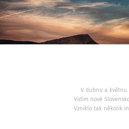
V dubnu a květnu 2
Vidím nové Slovensko 
Vzniklo tak několik in