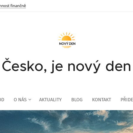
innost finančně
Česko, je nový den
OD
O NÁS
AKTUALITY
BLOG
KONTAKT
PŘIDE