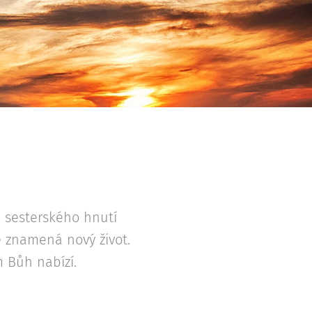
a sesterského hnutí
ě znamená nový život.
m Bůh nabízí.