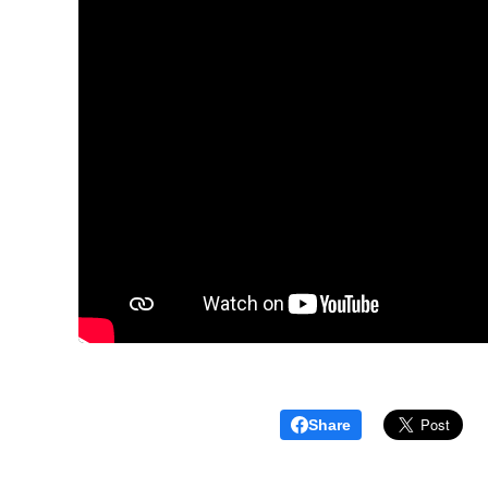
Share