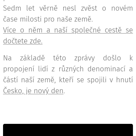
Sedm let věrně nesl zvěst o novém
čase milosti pro naše země.
Více o něm a naší společné cestě se
dočtete zde.
Na základě této zprávy došlo k
propojení lidí z různých denominací a
částí naší země, kteří se spojili v hnutí
Česko, je nový den
.