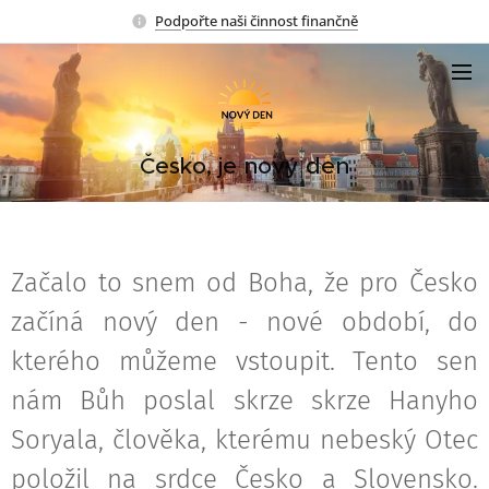
Podpořte naši činnost finančně
Česko, je nový den
Začalo to snem od Boha, že pro Česko
začíná nový den - nové období, do
kterého můžeme vstoupit. Tento sen
nám Bůh poslal skrze skrze Hanyho
Soryala, člověka, kterému nebeský Otec
položil na srdce Česko a Slovensko.