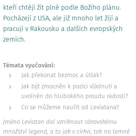
kteří chtějí žít plně podle Božího plánu.
Pocházejí z USA, ale již mnoho let žijí a
pracují v Rakousku a dalších evropských
zemích.
Témata vyučování:
Jak překonat bezmoc a útlak?
Jak být zmocněn k pozici vládnutí a
uvolněn do hlubokého proudu radosti?
Co se můžeme naučit od Leviatana?
Jméno Leviatan dal vzniknout obrovskému
množství legend, a to jak v církvi, tak na temné