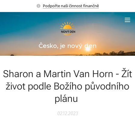
Podpořte naši činnost finančně
Česko, je nový den
Sharon a Martin Van Horn - Žít
život podle Božího původního
plánu
02.12.2023