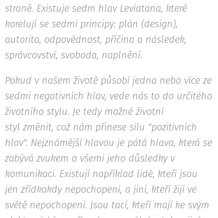
straně. Existuje sedm hlav Leviatana, které
korelují se sedmi principy: plán (design),
autorita, odpovědnost, příčina a následek,
správcovství, svoboda, naplnění.
Pokud v našem životě působí jedna nebo více ze
sedmi negativních hlav, vede nás to do určitého
životního stylu. Je tedy možné životní
styl
změnit
, což nám přinese sílu "pozitivních
hlav".
Nejznámější hlavou je pátá hlava, která se
zabývá zvukem a všemi jeho důsledky v
komunikaci. Existují například lidé, kteří jsou
jen zřídkakdy nepochopeni, a jiní, kteří žijí ve
světě nepochopení. Jsou tací, kteří mají ke svým