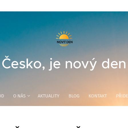
Česko, je nový den
OD
O NÁS
AKTUALITY
BLOG
KONTAKT
PŘIDE