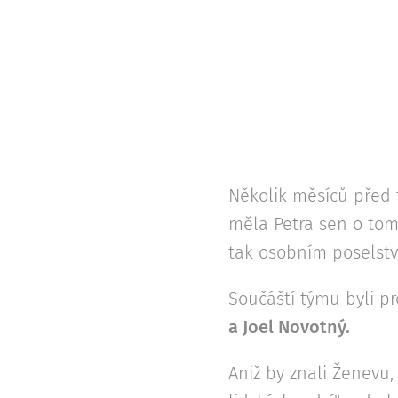
Několik měsíců před t
měla Petra sen o tom
tak osobním poselstv
Součáští týmu byli p
a Joel Novotný.
Aniž by znali Ženevu,